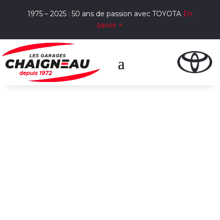
1975 – 2025 : 50 ans de passion avec TOYOTA
En
savoir +