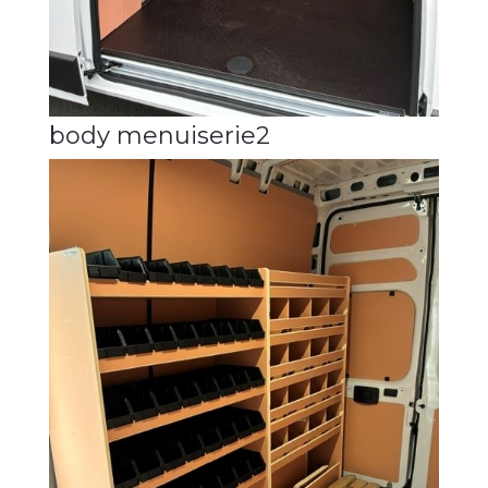
body menuiserie2