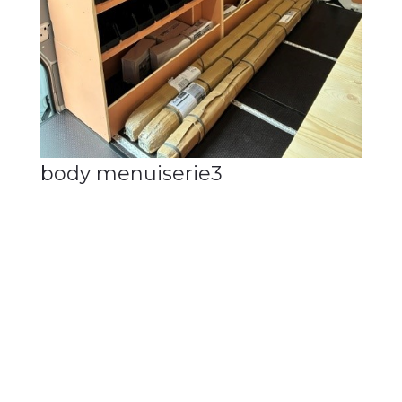
body menuiserie3