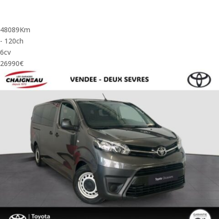
48089Km
- 120ch
6cv
26990€