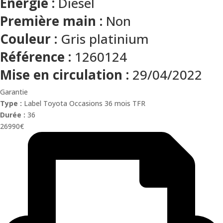
Énergie :
Diesel
Première main :
Non
Couleur :
Gris platinium
Référence :
1260124
Mise en circulation :
29/04/2022
Garantie
Type :
Label Toyota Occasions 36 mois TFR
Durée :
36
26990€