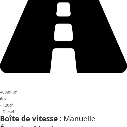
48089Km
6cv
- 120ch
- Diesel
Boîte de vitesse :
Manuelle