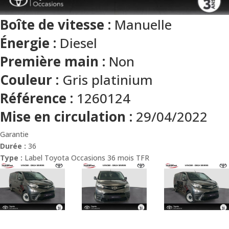
Boîte de vitesse :
Manuelle
Énergie :
Diesel
Première main :
Non
Couleur :
Gris platinium
Référence :
1260124
Mise en circulation :
29/04/2022
Garantie
Durée :
36
Type :
Label Toyota Occasions 36 mois TFR